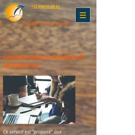
+32 496 02 89 81
Voyage en Terre Humaine
Coaching selon la demande du
collaborateur
Ce service est "proposé" aux