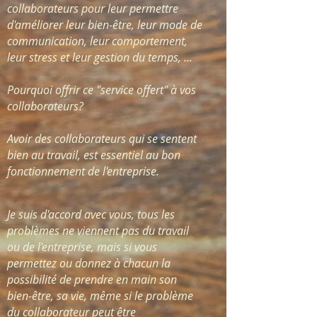
collaborateurs pour leur permettre
d'améliorer leur bien-être, leur mode de
communication, leur comportement,
leur stress et leur gestion du temps, ...
Pourquoi offrir ce "service offert" à vos
collaborateurs?
Avoir des collaborateurs qui se sentent
bien au travail, est essentiel au bon
fonctionnement de l'entreprise.
​Je suis d'accord avec vous, tous les
problèmes ne viennent pas du travail
ou de l'entreprise, mais si vous
permettez ou donnez à chacun la
possibilité de prendre en main son
bien-être, sa vie, même si le problème
du collaborateur peut être