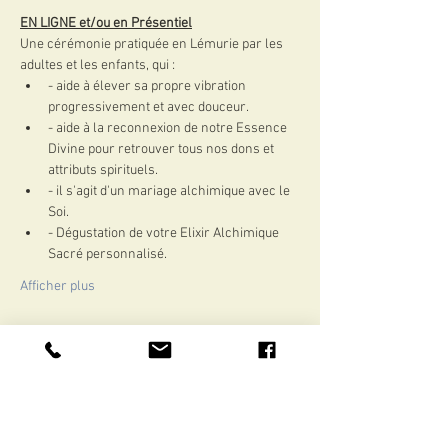
EN LIGNE et/ou en Présentiel
Une cérémonie pratiquée en Lémurie par les 
adultes et les enfants, qui :
- aide à élever sa propre vibration 
progressivement et avec douceur.
- aide à la reconnexion de notre Essence 
Divine pour retrouver tous nos dons et 
attributs spirituels.
- il s'agit d'un mariage alchimique avec le 
Soi.
- Dégustation de votre Elixir Alchimique 
Sacré personnalisé.
Afficher plus
Partager cet événement