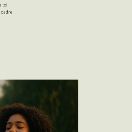
 toi.
n cadre