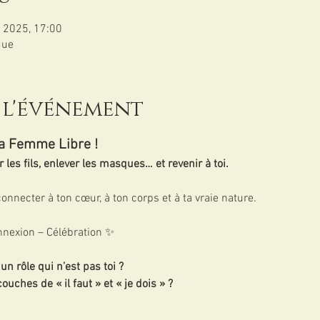
. 2025, 17:00
que
 l'événement
la Femme Libre !
es fils, enlever les masques… et revenir à toi.
connecter à ton cœur, à ton corps et à ta vraie nature.
nnexion – Célébration ✨
n rôle qui n’est pas toi ?
ouches de « il faut » et « je dois » ?