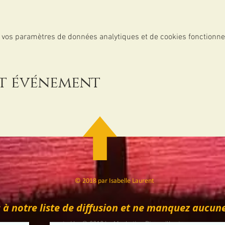
 vos paramètres de données analytiques et de cookies fonctionne
et événement
© 2018 par Isabelle Laurent
 à notre liste de diffusion et ne manquez aucune 
created by © 2018 by Marketing Bienveillant