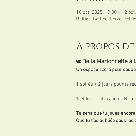
10 oct. 2025, 19:00 – 12 oct
Battice, Battice, Herve, Belgi
À propos de
De la Marionnette à 
🕊️ 
Un espace sacré pour couper l
1 soirée + 2 jours pour te re
✨ Rituel – Libération – Reco
Tu sens que tu joues encore u
Que tu t’es oubliée sous les c