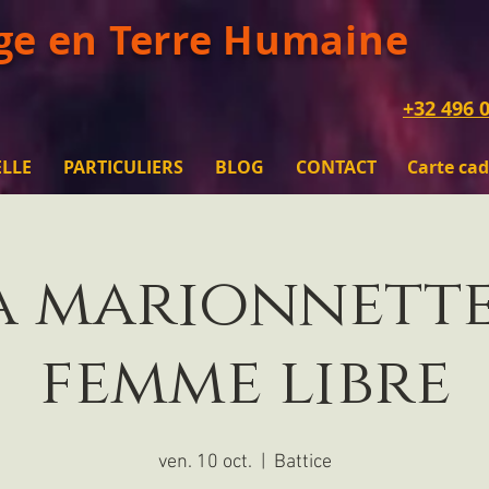
ge en Terre Humaine
+32 496 0
ELLE
PARTICULIERS
BLOG
CONTACT
Carte ca
a marionnette
femme libre
ven. 10 oct.
  |  
Battice