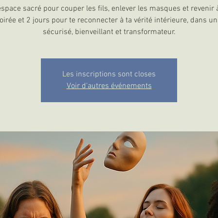
space sacré pour couper les fils, enlever les masques et revenir à
oirée et 2 jours pour te reconnecter à ta vérité intérieure, dans u
sécurisé, bienveillant et transformateur.
Les inscriptions sont closes
Voir d'autres événements