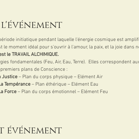
 l'événement
ériode initiatique pendant laquelle l'énergie cosmique est amplif
 le moment idéal pour s'ouvrir à l'amour, la paix, et la joie dans n
est le TRAVAIL ALCHIMIQUE.
rgies fondamentales (Feu, Air, Eau, Terre).  Elles correspondent aux
4 premiers plans de Conscience :
 Justice 
– Plan du corps physique – Elément Air
La Tempérance
 – Plan éthérique – Elément Eau
La Force
 – Plan du corps émotionnel – Elément Feu
et événement