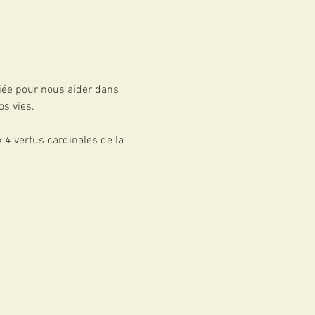
iée pour nous aider dans 
os vies.
 4 vertus cardinales de la 