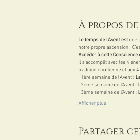
À propos de
Le temps de l'Avent est 
une p
notre propre ascension.  C'est
Accéder à cette Conscience 
Il s’accomplit avec les 4 éne
tradition chrétienne et aux 
· 1ère semaine de l’Avent : 
La
· 2ème semaine de l’Avent : 
· 3ème semaine de l’Avent : 
Afficher plus
Partager c