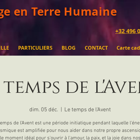
ge en Terre Humaine
+32 496 0
ELLE
PARTICULIERS
BLOG
CONTACT
Carte ca
 temps de l'Av
dim. 05 déc.
  |  
Le temps de l'Avent
temps de l'Avent est une période initiatique pendant laquelle l'éne
smique est amplifiée pour nous aider dans notre propre ascensi
 le moment idéal pour s'ouvrir à l'amour, la paix, et la joie dans nos