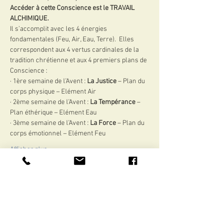
Accéder à cette Conscience est le TRAVAIL 
ALCHIMIQUE.
Il s’accomplit avec les 4 énergies 
fondamentales (Feu, Air, Eau, Terre).  Elles 
correspondent aux 4 vertus cardinales de la 
tradition chrétienne et aux 4 premiers plans de 
Conscience :
· 1ère semaine de l’Avent : 
La Justice 
– Plan du 
corps physique – Elément Air
· 2ème semaine de l’Avent : 
La Tempérance
 – 
Plan éthérique – Elément Eau
· 3ème semaine de l’Avent : 
La Force
 – Plan du 
corps émotionnel – Elément Feu
Afficher plus
Partager cet événement