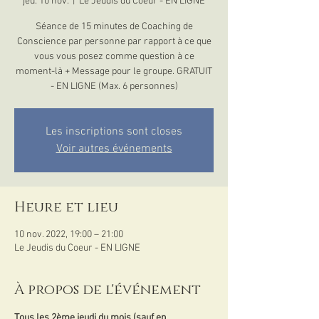
jeu. 10 nov.
  |  
Le Jeudis du Coeur - EN LIGNE
Séance de 15 minutes de Coaching de
Conscience par personne par rapport à ce que
vous vous posez comme question à ce
moment-là + Message pour le groupe. GRATUIT
- EN LIGNE (Max. 6 personnes)
Les inscriptions sont closes
Voir autres événements
Heure et lieu
10 nov. 2022, 19:00 – 21:00
Le Jeudis du Coeur - EN LIGNE
À propos de l'événement
Tous les 2ème jeudi du mois (sauf en 