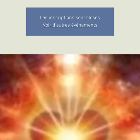
Les inscriptions sont closes
Voir d'autres événements