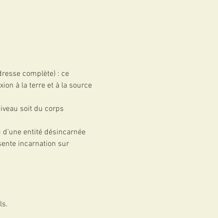
resse complète) : ce 
n à la terre et à la source 
 d’une entité désincarnée 
sente incarnation sur 
ls.