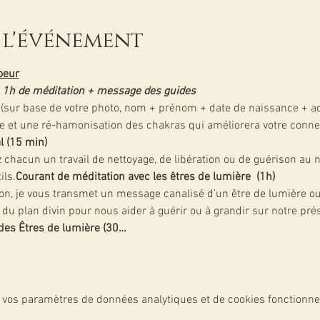
 l'événement
oeur
 + 1h de méditation + message des guides
e (sur base de votre photo, nom + prénom + date de naissance + ad
t une ré-hamonisation des chakras qui améliorera votre connexio
l (15 min)
ils.
Courant de méditation avec les êtres de lumière  (1h)
on, je vous transmet un message canalisé d’un être de lumière ou
e du plan divin pour nous aider à guérir ou à grandir sur notre pré
des Êtres de lumière (30…
 vos paramètres de données analytiques et de cookies fonctionne