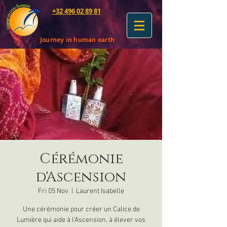
+32 496 02 89 81
Journey in human earth
Cérémonie
d'Ascension
Fri 05 Nov
  |  
Laurent Isabelle
Une cérémonie pour créer un Calice de
Lumière qui aide à l'Ascension, à élever vos