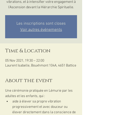
vibrations, et à intensifier votre engagement à
l'Ascension devant la Hiérarchie Spirituelle.
Les inscriptions sont closes
Voir autres événements
Time & Location
05 Nov 2021, 19:30 – 22:00
Laurent Isabelle, Bouxhmont 104A, 4651 Battice
About the event
Une cérémonie pratiquée en Lémurie par les 
adultes et les enfants, qui :
aide à élever sa propre vibration 
progressivement et avec douceur ou 
élever directement dans la conscience de 