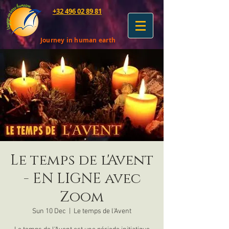
+32 496 02 89 81
Journey in human earth
Le temps de l'Avent
- EN LIGNE avec
Zoom
Sun 10 Dec
  |  
Le temps de l'Avent